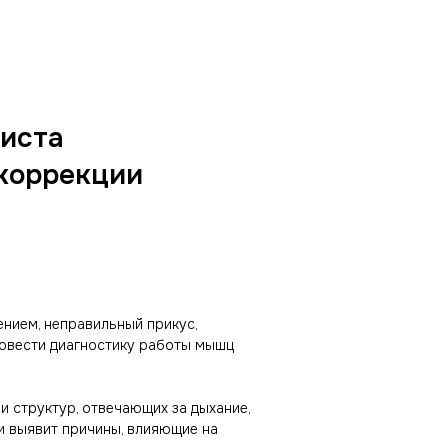
иста
коррекции
нием, неправильный прикус,
ровести диагностику работы мышц
 структур, отвечающих за дыхание,
 и выявит причины, влияющие на