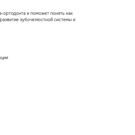
а-ортодонта и поможет понять как
развитие зубочелюстной системы и
кции