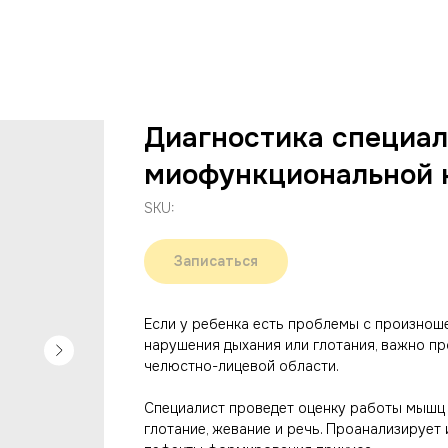
Диагностика специал
миофункциональной 
SKU:
Записаться
Если у ребенка есть проблемы с произноше
нарушения дыхания или глотания, важно п
челюстно-лицевой области.
Специалист проведет оценку работы мышц и
глотание, жевание и речь. Проанализирует